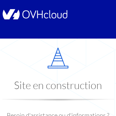
Site en construction
Besoin d'assistance ou d'informations ?